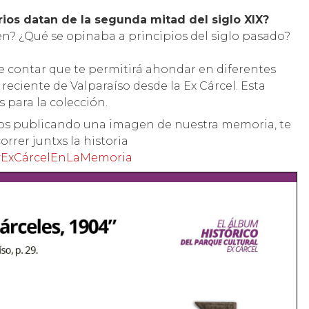
arios datan de la segunda mitad del siglo XIX?
n? ¿Qué se opinaba a principios del siglo pasado?
 contar que te permitirá ahondar en diferentes
reciente de Valparaíso desde la Ex Cárcel. Esta
 para la colección.
mos publicando una imagen de nuestra memoria, te
orrer juntxs la historia
#ExCárcelEnLaMemoria