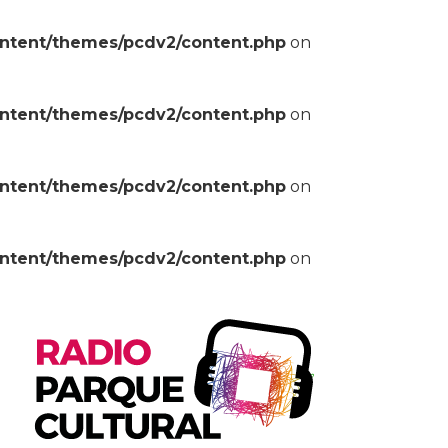
ontent/themes/pcdv2/content.php
on
ontent/themes/pcdv2/content.php
on
ontent/themes/pcdv2/content.php
on
ontent/themes/pcdv2/content.php
on