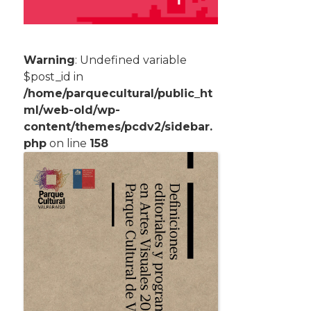
Warning
: Undefined variable
$post_id in
/home/parquecultural/public_ht
ml/web-old/wp-
content/themes/pcdv2/sidebar.
php
on line
158