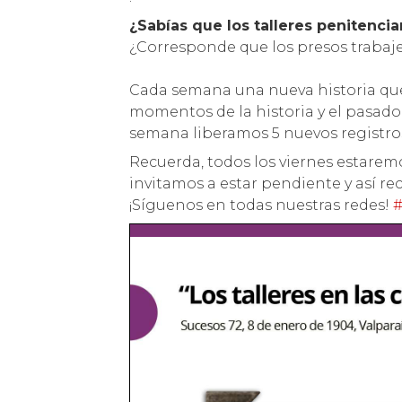
¿Sabías que los talleres penitenci
¿Corresponde que los presos trabaje
Cada semana una nueva historia que
momentos de la historia y el pasado 
semana liberamos 5 nuevos registros
Recuerda, todos los viernes estare
invitamos a estar pendiente y así rec
¡Síguenos en todas nuestras redes!