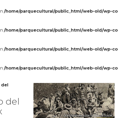
in
/home/parquecultural/public_html/web-old/wp-c
in
/home/parquecultural/public_html/web-old/wp-c
in
/home/parquecultural/public_html/web-old/wp-c
in
/home/parquecultural/public_html/web-old/wp-c
 del
o del
x