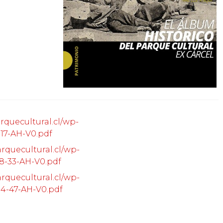
rquecultural.cl/wp-
17-AH-V0.pdf
arquecultural.cl/wp-
8-33-AH-V0.pdf
arquecultural.cl/wp-
4-47-AH-V0.pdf