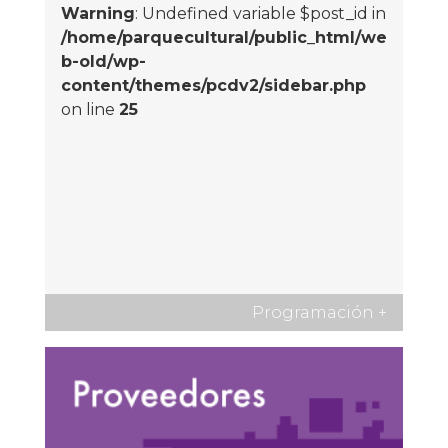
Warning
: Undefined variable $post_id in
/home/parquecultural/public_html/we
b-old/wp-
content/themes/pcdv2/sidebar.php
on line
25
Programación
+