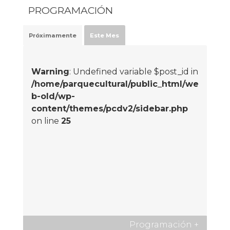
PROGRAMACIÓN
Próximamente
Este Mes
Warning
: Undefined variable $post_id in
/home/parquecultural/public_html/we
b-old/wp-
content/themes/pcdv2/sidebar.php
on line
25
Programación
+