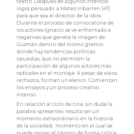
teatro. Después de algunos intentos
logra persuadir a Mateo Iribarren (47)
para que sea el director de la obra.
Durante el proceso de convocatoria de
los actores Ignacio se ve enfrentado a
negativas que genera la imagen de
Guzmán dentro del mismo gremio
donde hay tendencias políticas
opuestas, que no permiten la
participación de algunos actores más
radicales en el montaje. A pesar de estos
rechazos, forman un elenco. Comienzan
los ensayos y un proceso creativo
intenso.
En relación al ciclo de cine, sin duda la
palabra «presente» resulta ser un
momento extraordinario en la historia
de la sociedad, momento en el cual se
puede revisar el tiempo de forma crítica.