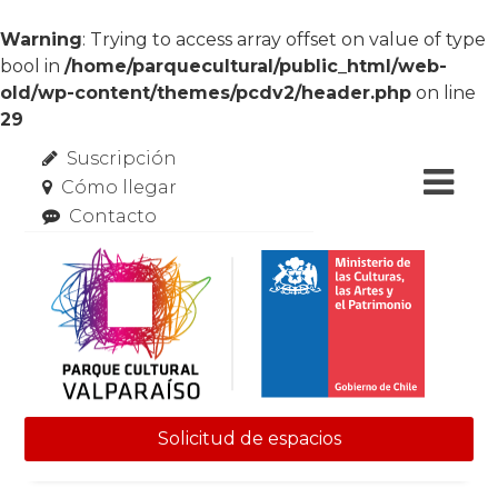
Warning
: Trying to access array offset on value of type
bool in
/home/parquecultural/public_html/web-
old/wp-content/themes/pcdv2/header.php
on line
29
Suscripción
Cómo llegar
Contacto
Solicitud de espacios
Skip to content