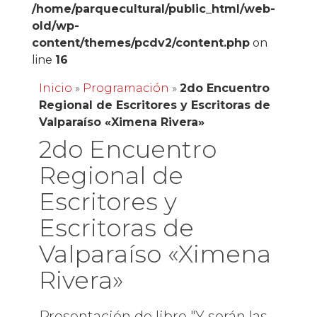
/home/parquecultural/public_html/web-
old/wp-
content/themes/pcdv2/content.php
on
line
16
Inicio
»
Programación
»
2do Encuentro
Regional de Escritores y Escritoras de
Valparaíso «Ximena Rivera»
2do Encuentro
Regional de
Escritores y
Escritoras de
Valparaíso «Ximena
Rivera»
Presentación de libro "Y serán las