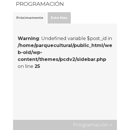
PROGRAMACIÓN
Próximamente
Este Mes
Warning
: Undefined variable $post_id in
/home/parquecultural/public_html/we
b-old/wp-
content/themes/pcdv2/sidebar.php
on line
25
Programación
+