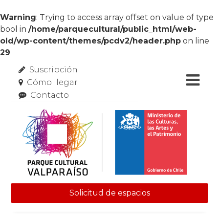
Warning
: Trying to access array offset on value of type
bool in
/home/parquecultural/public_html/web-
old/wp-content/themes/pcdv2/header.php
on line
29
Suscripción
Cómo llegar
Contacto
Solicitud de espacios
Skip to content