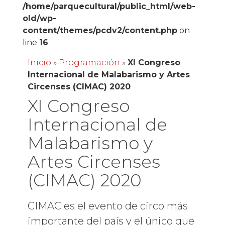
/home/parquecultural/public_html/web-
old/wp-
content/themes/pcdv2/content.php
on
line
16
Inicio
»
Programación
»
XI Congreso
Internacional de Malabarismo y Artes
Circenses (CIMAC) 2020
XI Congreso
Internacional de
Malabarismo y
Artes Circenses
(CIMAC) 2020
CIMAC es el evento de circo más
importante del país y el único que