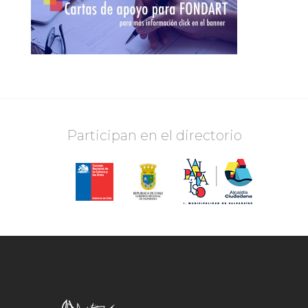
Participan en el directorio