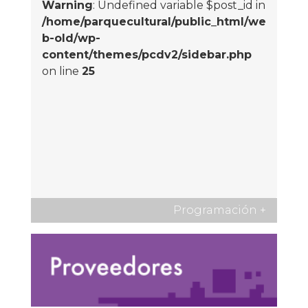
Warning
: Undefined variable $post_id in
/home/parquecultural/public_html/we
b-old/wp-
content/themes/pcdv2/sidebar.php
on line
25
Programación
+