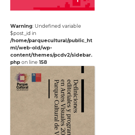
Warning
: Undefined variable
$post_id in
/home/parquecultural/public_ht
ml/web-old/wp-
content/themes/pcdv2/sidebar.
php
on line
158