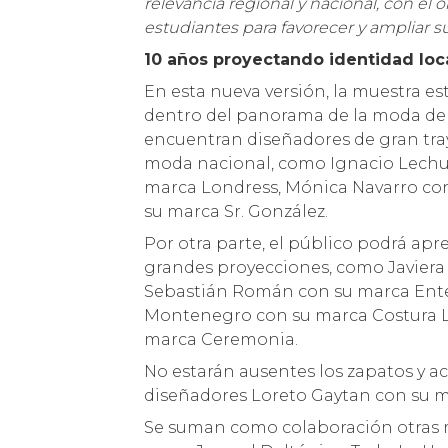
relevancia regional y nacional, con el
estudiantes para favorecer y ampliar s
10 años proyectando identidad loc
En esta nueva versión, la muestra e
dentro del panorama de la moda de 
encuentran diseñadores de gran tray
moda nacional, como Ignacio Lechu
marca Londress, Mónica Navarro con
su marca Sr. González.
Por otra parte, el público podrá ap
grandes proyecciones, como Javiera
Sebastián Román con su marca Ente
Montenegro con su marca Costura Loc
marca Ceremonia.
No estarán ausentes los zapatos y ac
diseñadores Loreto Gaytan con su m
Se suman como colaboración otras ma