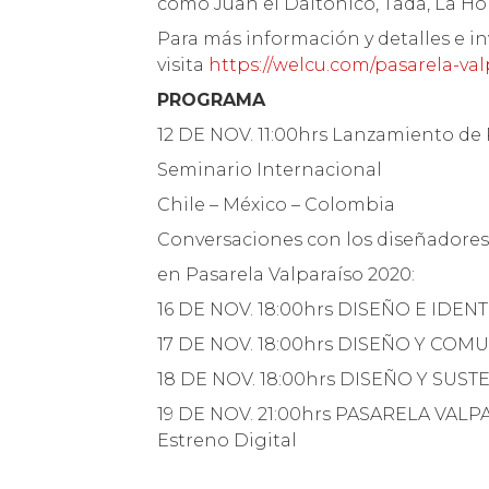
como Juan el Daltónico, Tada, La Hor
Para más información y detalles e in
visita
https://welcu.com/pasarela-val
PROGRAMA
12 DE NOV. 11:00hrs Lanzamiento de
Seminario Internacional
Chile – México – Colombia
Conversaciones con los diseñadore
en Pasarela Valparaíso 2020:
16 DE NOV. 18:00hrs DISEÑO E IDEN
17 DE NOV. 18:00hrs DISEÑO Y CO
18 DE NOV. 18:00hrs DISEÑO Y SUS
19 DE NOV. 21:00hrs PASARELA VALP
Estreno Digital