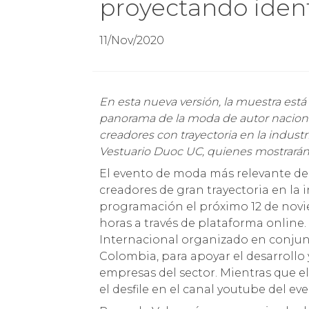
proyectando iden
11/Nov/2020
En esta nueva versión, la muestra está conformada por marcas significativas dentro del
panorama de la moda de autor naciona
creadores con trayectoria en la industr
Vestuario Duoc UC, quienes mostrarán 
El evento de moda más relevante de
creadores de gran trayectoria en la 
programación el próximo 12 de noviemb
horas a través de plataforma online
Internacional organizado en conjun
Colombia, para apoyar el desarrollo
empresas del sector. Mientras que el
el desfile en el canal youtube del ev