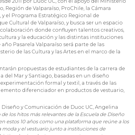
esde 2011 por Duoc UC, con el apoyo del Ministerio
nio, Región de Valparaíso, ProChile, la Cámara
 y el Programa Estratégico Regional de
rque Cultural de Valparaíso, y busca ser un espacio
 colaboración donde confluyen talentos creativos,
cultura y la educación y las distintas instituciones
e año Pasarela Valparaíso será parte de las
terio de las Cultura y las Artes en el marco de la
entarán propuestas de estudiantes de la carrera de
a del Mar y Santiago, basadas en un diseño
experimentación formal y textil, a través de las
lemento diferenciador en productos de vestuario,
 de Diseño y Comunicación de Duoc UC, Angelina
o de los hitos más relevantes de la Escuela de Diseño
 en estos 10 años como una plataforma que reúne a los
la moda y el vestuario junto a instituciones de