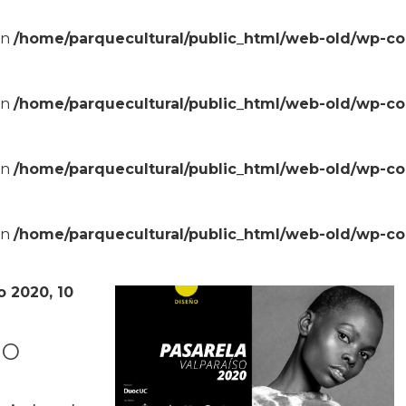
in
/home/parquecultural/public_html/web-old/wp-c
in
/home/parquecultural/public_html/web-old/wp-c
in
/home/parquecultural/public_html/web-old/wp-c
in
/home/parquecultural/public_html/web-old/wp-c
o 2020, 10
so