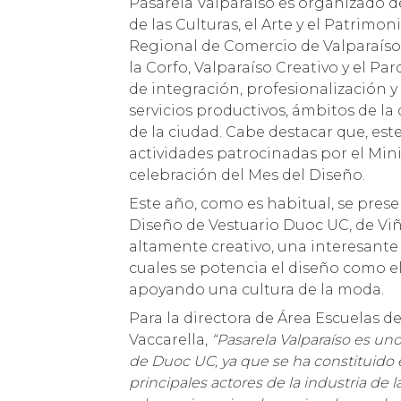
Pasarela Valparaíso es organizado d
de las Culturas, el Arte y el Patrimo
Regional de Comercio de Valparaíso,
la Corfo, Valparaíso Creativo y el Pa
de integración, profesionalización y
servicios productivos, ámbitos de la 
de la ciudad. Cabe destacar que, est
actividades patrocinadas por el Minis
celebración del Mes del Diseño.
Este año, como es habitual, se pres
Diseño de Vestuario Duoc UC, de Viñ
altamente creativo, una interesante 
cuales se potencia el diseño como e
apoyando una cultura de la moda.
Para la directora de Área Escuelas
Vaccarella,
“Pasarela Valparaíso es un
de Duoc UC, ya que se ha constituido
principales actores de la industria de 