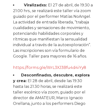
Viralizadxs:
El 27 de abril, de 19:30 a
21:00 hrs., se realizará este taller vía zoom
guiado por el performer Matías NoAngel.
La actividad de entrada liberada, “trabaja
cualidades y sensaciones de movimiento,
potenciando habilidades corporales y
rítmicas que manifiestan la sensualidad
individual a través de la autoexploración”.
Las inscripciones son vía formulario de
Google. Taller para mayores de 16 años.
https://forms.gle/WrL3XJ3Bfu4d4iYy8
Desconfinadxs, descubre, explora
y crea:
El 28 de abril, desde las 19:30
hasta las 21:30 horas, se realizará este
taller escénico vía zoom, guiado por el
director de AMATEUR, Marco Ignacio
Orellana, junto a los performers Diego