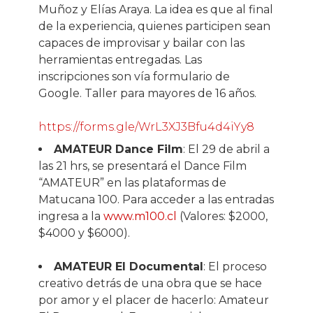
Muñoz y Elías Araya. La idea es que al final
de la experiencia, quienes participen sean
capaces de improvisar y bailar con las
herramientas entregadas. Las
inscripciones son vía formulario de
Google. Taller para mayores de 16 años.
https://forms.gle/WrL3XJ3Bfu4d4iYy8
AMATEUR Dance Film
: El 29 de abril a
las 21 hrs, se presentará el Dance Film
“AMATEUR” en las plataformas de
Matucana 100. Para acceder a las entradas
ingresa a la
www.m100.cl
(Valores: $2000,
$4000 y $6000).
AMATEUR El Documental
: El proceso
creativo detrás de una obra que se hace
por amor y el placer de hacerlo: Amateur