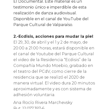
El Documental. Este material es un
testimonio único e imperdible de esta
realización de danza audiovisual.
Disponible en el canal de YouTube del
Parque Cultural de Valparaíso.
2.-Ecdisis, acciones para mudar la piel
:
El 29, 30, de abril y el 1 y 2 de mayo, de
20:00 a 21:00 horas, estará disponible en
el canal de Youtube del Parque Cultural
el video de la Residencia “Ecdisis” de la
Compañía Mundo Moebio, grabado en
el teatro del PCdV, como cierre de la
residencia que se realizó el 2020 de
manera virtual. El video dura 20 minutos
aproximadamente y es con sistema de
adhesión voluntaria.
Ana Rocío Rivera Marchevsky
Rut: 12.077.397-6