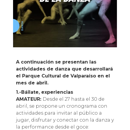
A continuación se presentan las
actividades de danza que desarrollará
el Parque Cultural de Valparaíso en el
mes de abril.
1.-Báilate, experiencias
AMATEUR:
Desde el 27 hasta el 30 de
abril, se propone un cronograma con
actividades para invitar al público a
jugar, disfrutar y conectar con la danza y
la performance desde el goce: