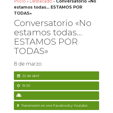
Inicio
»
Destacado
»
Conversatorio «No
estamos todas… ESTAMOS POR
TODAS»
Conversatorio «No
estamos todas…
ESTAMOS POR
TODAS»
8 de marzo
22 de abril
19:30
Transmisión en vivo Facebook y Youtube