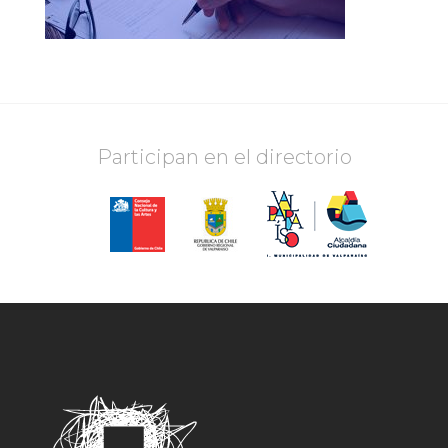
Participan en el directorio