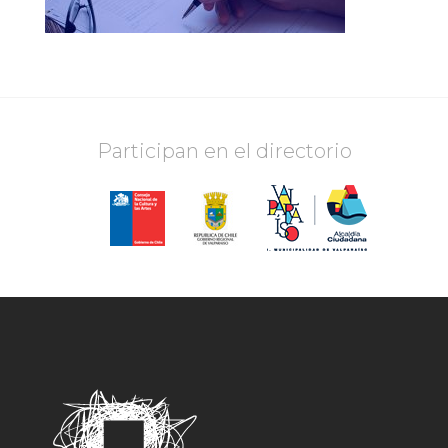
Participan en el directorio