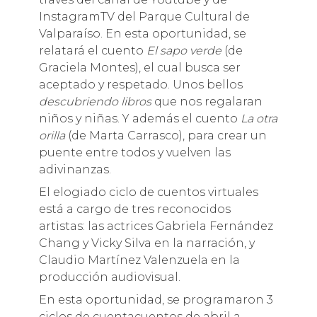
InstagramTV del Parque Cultural de
Valparaíso. En esta oportunidad, se
relatará el cuento
El sapo verde
(de
Graciela Montes), el cual busca ser
aceptado y respetado. Unos bellos
descubriendo libros
que nos regalaran
niños y niñas. Y además el cuento
La otra
orilla
(de Marta Carrasco), para crear un
puente entre todos y vuelven las
adivinanzas.
El elogiado ciclo de cuentos virtuales
está a cargo de tres reconocidos
artistas: las actrices Gabriela Fernández
Chang y Vicky Silva en la narración, y
Claudio Martínez Valenzuela en la
producción audiovisual.
En esta oportunidad, se programaron 3
ciclos de cuentacuentos de abril a