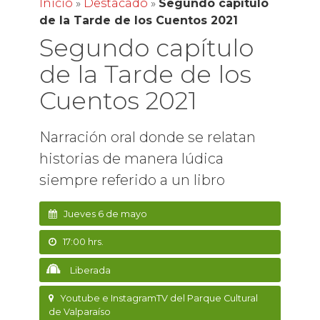
Inicio
»
Destacado
»
Segundo capítulo
de la Tarde de los Cuentos 2021
Segundo capítulo
de la Tarde de los
Cuentos 2021
Narración oral donde se relatan
historias de manera lúdica
siempre referido a un libro
Jueves 6 de mayo
17:00 hrs.
Liberada
Youtube e InstagramTV del Parque Cultural
de Valparaíso