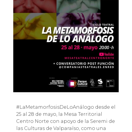
#LaMetamorfosisDeLoAnálogo desde el
25 al 28 de mayo, la Mesa Territorial
Centro Norte con apoyo de la Seremi de
las Culturas de Valparaíso, como una