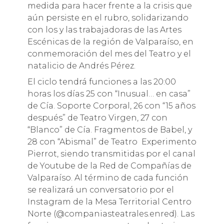
medida para hacer frente a la crisis que
aún persiste en el rubro, solidarizando
con los y las trabajadoras de las Artes
Escénicas de la región de Valparaíso, en
conmemoración del mes del Teatro y el
natalicio de Andrés Pérez.
El ciclo tendrá funciones a las 20:00
horas los días 25 con “Inusual… en casa”
de Cía. Soporte Corporal, 26 con “15 años
después” de Teatro Virgen, 27 con
“Blanco” de Cía. Fragmentos de Babel, y
28 con “Abismal” de Teatro Experimento
Pierrot, siendo transmitidas por el canal
de Youtube de la Red de Compañías de
Valparaíso. Al término de cada función
se realizará un conversatorio por el
Instagram de la Mesa Territorial Centro
Norte (@companiasteatrales.enred). Las