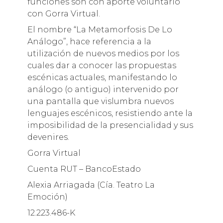
funciones son con aporte voluntario
con Gorra Virtual.
El nombre “La Metamorfosis De Lo
Análogo”, hace referencia a la
utilización de nuevos medios por los
cuales dar a conocer las propuestas
escénicas actuales, manifestando lo
análogo (o antiguo) intervenido por
una pantalla que vislumbra nuevos
lenguajes escénicos, resistiendo ante la
imposibilidad de la presencialidad y sus
devenires.
Gorra Virtual
Cuenta RUT – BancoEstado
Alexia Arriagada (Cía. Teatro La
Emoción)
12.223.486-K