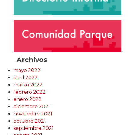
Archivos
mayo 2022
abril 2022
marzo 2022
febrero 2022
enero 2022
diciembre 2021
noviembre 2021
octubre 2021
septiembre 2021