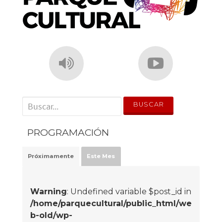
' . __('Search for:') . '
PROGRAMACIÓN
Próximamente
Este Mes
Warning
: Undefined variable $post_id in
/home/parquecultural/public_html/we
b-old/wp-