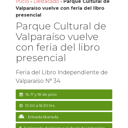
Inicio
»
Destacado
»
Parque Cultural de
Valparaíso vuelve con feria del libro
presencial
Parque Cultural de
Valparaíso vuelve
con feria del libro
presencial
Feria del Libro Independiente de
Valparaíso N° 34
16, 17 y 18 de junio
10:00 a 16:30 hrs.
Entrada liberada