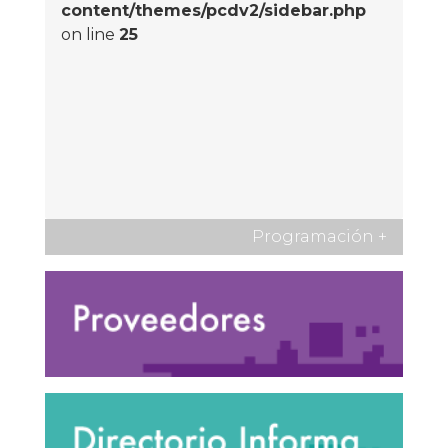
content/themes/pcdv2/sidebar.php
on line
25
Programación
+