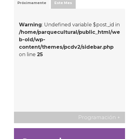
Próximamente
Este Mes
Warning
: Undefined variable $post_id in
/home/parquecultural/public_html/we
b-old/wp-
content/themes/pcdv2/sidebar.php
on line
25
Programación
+