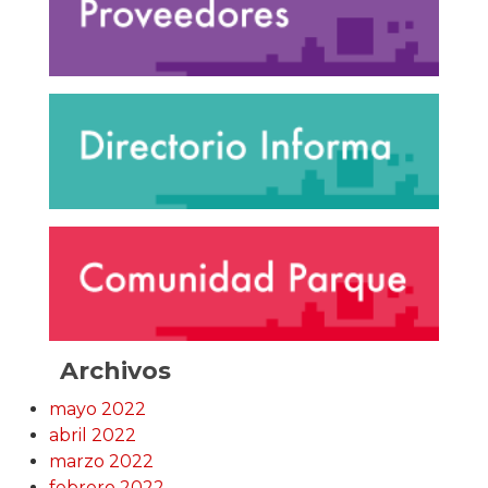
Archivos
mayo 2022
abril 2022
marzo 2022
febrero 2022