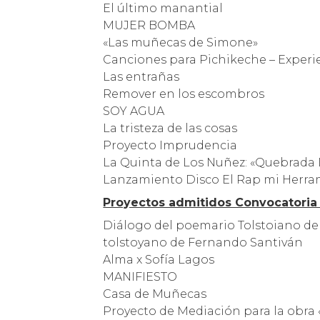
El último manantial
MUJER BOMBA
«Las muñecas de Simone»
Canciones para Pichikeche – Experie
Las entrañas
Remover en los escombros
SOY AGUA
La tristeza de las cosas
Proyecto Imprudencia
La Quinta de Los Nuñez: «Quebrada D
Lanzamiento Disco El Rap mi Herra
Proyectos admitidos Convocatoria
Diálogo del poemario Tolstoiano de
tolstoyano de Fernando Santiván
Alma x Sofía Lagos
MANIFIESTO
Casa de Muñecas
Proyecto de Mediación para la obra