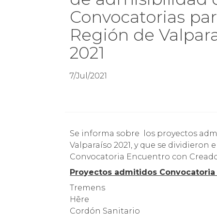
Convocatorias par
Región de Valpara
2021
7/Jul/2021
Se informa sobre los proyectos admitidos en las Convocatorias para la Región de
Valparaíso 2021, y que se dividieron
Convocatoria Encuentro con Creado
Proyectos admitidos Convocatori
Tremens
Hēre
Cordón Sanitario