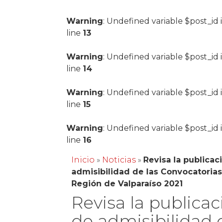
Warning
: Undefined variable $post_id 
line
13
Warning
: Undefined variable $post_id 
line
14
Warning
: Undefined variable $post_id 
line
15
Warning
: Undefined variable $post_id 
line
16
Inicio
»
Noticias
»
Revisa la publicac
admisibilidad de las Convocatorias
Región de Valparaíso 2021
Revisa la publicac
de admisibilidad 