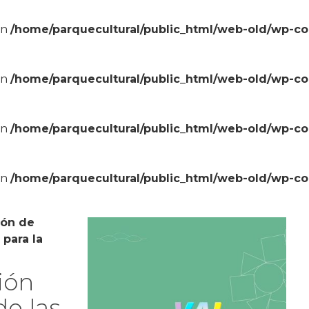
in
/home/parquecultural/public_html/web-old/wp-c
in
/home/parquecultural/public_html/web-old/wp-c
in
/home/parquecultural/public_html/web-old/wp-c
in
/home/parquecultural/public_html/web-old/wp-c
ión de
 para la
ión
de las