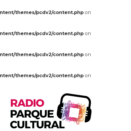
ontent/themes/pcdv2/content.php
on
ontent/themes/pcdv2/content.php
on
ontent/themes/pcdv2/content.php
on
ontent/themes/pcdv2/content.php
on