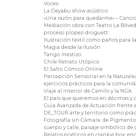
Voces
La Deyabu show acústico
«Una razón para quedarme» – Canci
Mediación obra con Teatro La Bóved
proceso plopez-droguett
Ilustración textil como paños para 
Magia desde la Ilusión
Tango mestizo
Chile Retrato Utópico
El Salto Cómico Online
Percepción Sensorial en la Naturalez
ejercicios prácticos para la comuni
Viaje al interior de Camilo y la NGA
El país que queremos en décimas y 
Guía Avanzada de Actuación frente
DE_TOUR arte y territorio como práct
Fotografía sin Cámara: de Pigmentos
cuerpo y calle, paisaje simbolico de
Relatos poéticos en crankie box: en