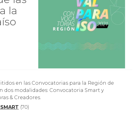
a la
íso
 en dos modalidades: Convocatoria Smart y
ras & Creadores.
a SMART
(70)