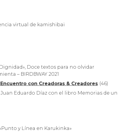
ncia virtual de kamishibai
ignidad», Doce textos para no olvidar
mienta – BIRDBWAY 2021
 Encuentro con Creadoras & Creadores
(46)
 Juan Eduardo Díaz con el libro Memorias de un
 «Punto y Línea en Karukinka»