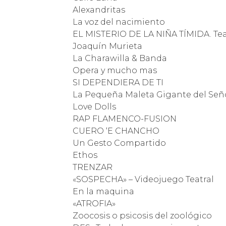
Alexandritas
La voz del nacimiento
EL MISTERIO DE LA NIÑA TÍMIDA. Teat
Joaquín Murieta
La Charawilla & Banda
Opera y mucho mas
SI DEPENDIERA DE TI
La Pequeña Maleta Gigante del Señ
Love Dolls
RAP FLAMENCO-FUSION
CUERO ‘E CHANCHO
Un Gesto Compartido
Ethos
TRENZAR
«SOSPECHA» – Videojuego Teatral
En la maquina
«ATROFIA»
Zoocosis o psicosis del zoológico