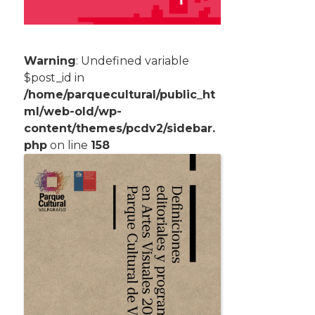
Warning
: Undefined variable
$post_id in
/home/parquecultural/public_ht
ml/web-old/wp-
content/themes/pcdv2/sidebar.
php
on line
158