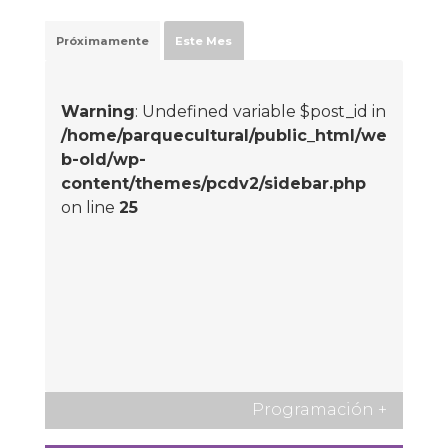
Próximamente
Este Mes
Warning
: Undefined variable $post_id in
/home/parquecultural/public_html/we
b-old/wp-
content/themes/pcdv2/sidebar.php
on line
25
Programación
+