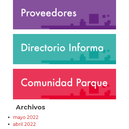
Archivos
mayo 2022
abril 2022