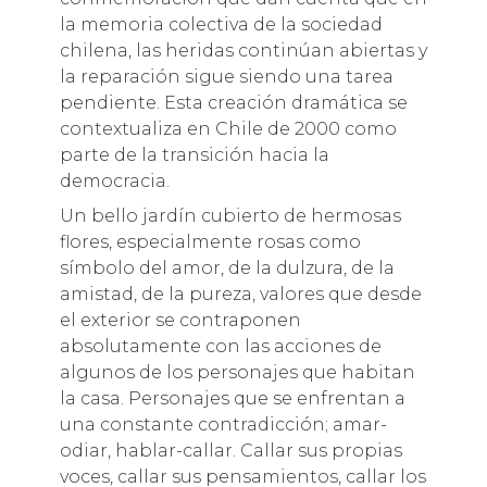
la memoria colectiva de la sociedad
chilena, las heridas continúan abiertas y
la reparación sigue siendo una tarea
pendiente. Esta creación dramática se
contextualiza en Chile de 2000 como
parte de la transición hacia la
democracia.
Un bello jardín cubierto de hermosas
flores, especialmente rosas como
símbolo del amor, de la dulzura, de la
amistad, de la pureza, valores que desde
el exterior se contraponen
absolutamente con las acciones de
algunos de los personajes que habitan
la casa. Personajes que se enfrentan a
una constante contradicción; amar-
odiar, hablar-callar. Callar sus propias
voces, callar sus pensamientos, callar los