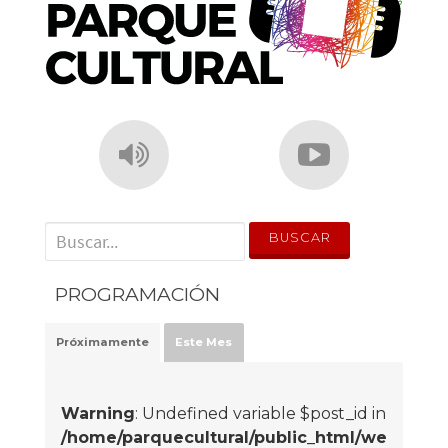
' . __('Search for:') . '
PROGRAMACIÓN
Próximamente
Este Mes
Warning
: Undefined variable $post_id in
/home/parquecultural/public_html/we