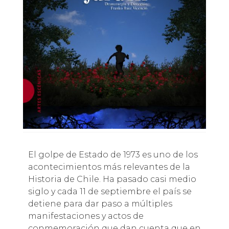
El golpe de Estado de 1973 es uno de los
acontecimientos más relevantes de la
Historia de Chile. Ha pasado casi medio
siglo y cada 11 de septiembre el país se
detiene para dar paso a múltiples
manifestaciones y actos de
conmemoración que dan cuenta que en