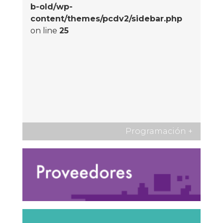
b-old/wp-
content/themes/pcdv2/sidebar.php
on line
25
Programación
+