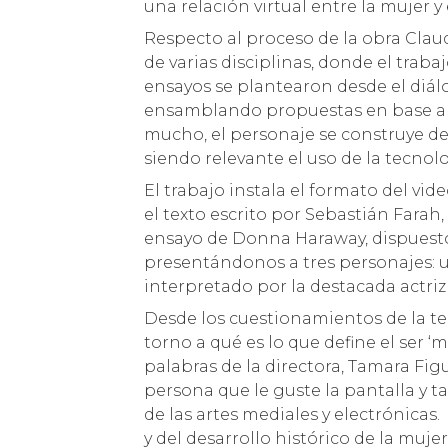
una relación virtual entre la mujer y 
Respecto al proceso de la obra Clau
de varias disciplinas, donde el trab
ensayos se plantearon desde el diál
ensamblando propuestas en base al t
mucho, el personaje se construye des
siendo relevante el uso de la tecnol
El trabajo instala el formato del vi
el texto escrito por Sebastián Farah
ensayo de Donna Haraway, dispuestos
presentándonos a tres personajes: u
interpretado por la destacada actriz
Desde los cuestionamientos de la te
torno a qué es lo que define el ser 
palabras de la directora, Tamara Fig
persona que le guste la pantalla y t
de las artes mediales y electrónicas. 
y del desarrollo histórico de la muj