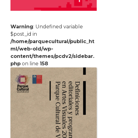
Warning
: Undefined variable
$post_id in
/home/parquecultural/public_ht
ml/web-old/wp-
content/themes/pcdv2/sidebar.
php
on line
158