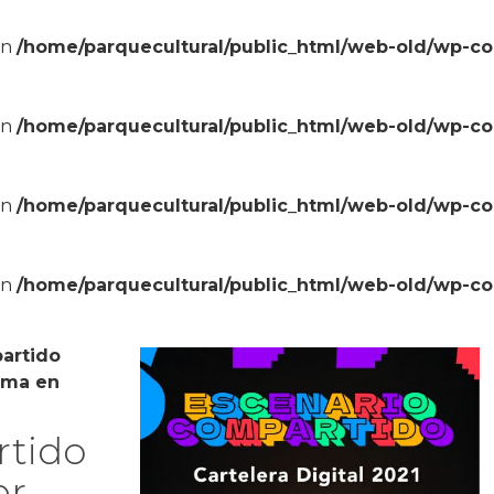
in
/home/parquecultural/public_html/web-old/wp-c
in
/home/parquecultural/public_html/web-old/wp-c
in
/home/parquecultural/public_html/web-old/wp-c
in
/home/parquecultural/public_html/web-old/wp-c
artido
rma en
rtido
er