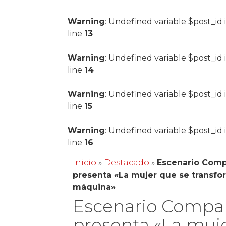
Warning
: Undefined variable $post_id 
line
13
Warning
: Undefined variable $post_id 
line
14
Warning
: Undefined variable $post_id 
line
15
Warning
: Undefined variable $post_id 
line
16
Inicio
»
Destacado
»
Escenario Comp
presenta «La mujer que se transfo
máquina»
Escenario Compa
presenta «La muj