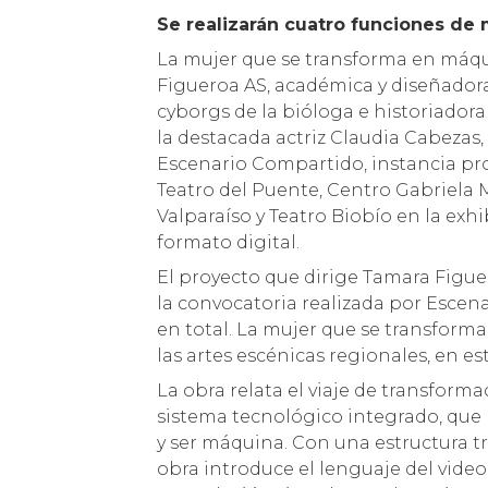
Se realizarán cuatro funciones de 
La mujer que se transforma en máqu
Figueroa AS, académica y diseñadora
cyborgs de la bióloga e historiador
la destacada actriz Claudia Cabezas,
Escenario Compartido, instancia pro
Teatro del Puente, Centro Gabriela 
Valparaíso y Teatro Biobío en la exh
formato digital.
El proyecto que dirige Tamara Figuer
la convocatoria realizada por Escen
en total. La mujer que se transform
las artes escénicas regionales, en es
La obra relata el viaje de transform
sistema tecnológico integrado, que 
y ser máquina. Con una estructura t
obra introduce el lenguaje del video