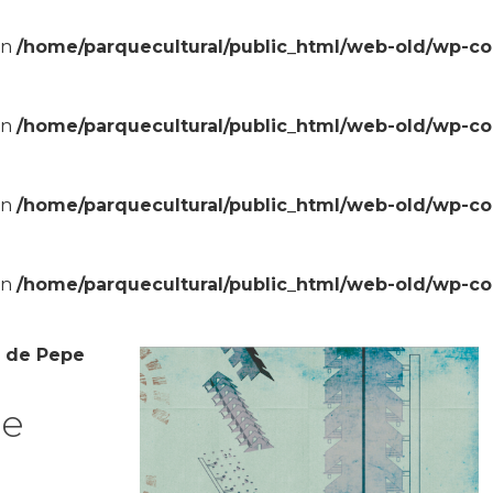
in
/home/parquecultural/public_html/web-old/wp-c
in
/home/parquecultural/public_html/web-old/wp-c
in
/home/parquecultural/public_html/web-old/wp-c
in
/home/parquecultural/public_html/web-old/wp-c
 de Pepe
de