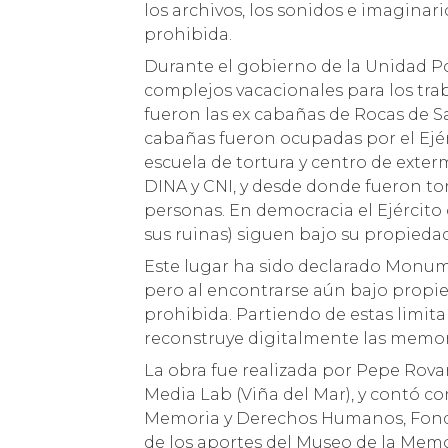
los archivos, los sonidos e imaginari
prohibida.
Durante el gobierno de la Unidad Pop
complejos vacacionales para los tra
fueron las ex cabañas de Rocas de 
cabañas fueron ocupadas por el Ejér
escuela de tortura y centro de exter
DINA y CNI, y desde donde fueron to
personas. En democracia el Ejército
sus ruinas) siguen bajo su propiedad
Este lugar ha sido declarado Monum
pero al encontrarse aún bajo propieda
prohibida. Partiendo de estas limita
reconstruye digitalmente las memor
La obra fue realizada por Pepe Rovan
Media Lab (Viña del Mar), y contó c
Memoria y Derechos Humanos, Fondo
de los aportes del Museo de la Mem