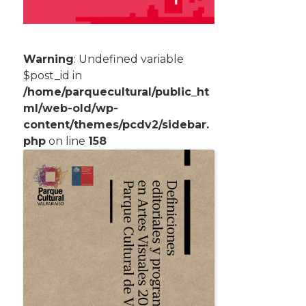
Warning
: Undefined variable
$post_id in
/home/parquecultural/public_ht
ml/web-old/wp-
content/themes/pcdv2/sidebar.
php
on line
158