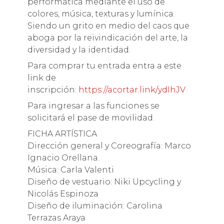
performática mediante el uso de
colores, música, texturas y lumínica.
Siendo un grito en medio del caos que
aboga por la reivindicación del arte, la
diversidad y la identidad.
Para comprar tu entrada entra a este
link de
inscripción:
https://acortar.link/ydIhJV
Para ingresar a las funciones se
solicitará el pase de movilidad.
FICHA ARTÍSTICA
Dirección general y Coreografía: Marco
Ignacio Orellana.
Música: Carla Valenti
Diseño de vestuario: Niki Upcycling y
Nicolás Espinoza
Diseño de iluminación: Carolina
Terrazas Araya