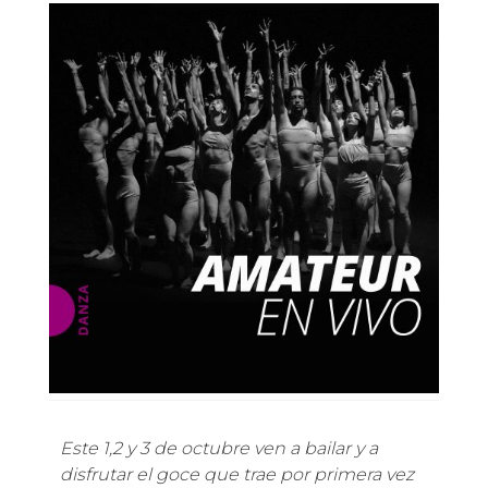
Este 1,2 y 3 de octubre ven a bailar y a
disfrutar el goce que trae por primera vez