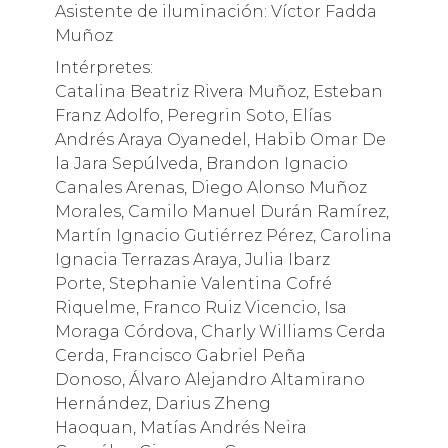
Asistente de iluminación: Víctor Fadda
Muñoz
Intérpretes:
Catalina Beatriz Rivera Muñoz, Esteban
Franz Adolfo, Peregrin Soto, Elías
Andrés Araya Oyanedel, Habib Omar De
la Jara Sepúlveda, Brandon Ignacio
Canales Arenas, Diego Alonso Muñoz
Morales, Camilo Manuel Durán Ramírez,
Martín Ignacio Gutiérrez Pérez, Carolina
Ignacia Terrazas Araya, Julia Ibarz
Porte, Stephanie Valentina Cofré
Riquelme, Franco Ruiz Vicencio, Isa
Moraga Córdova, Charly Williams Cerda
Cerda, Francisco Gabriel Peña
Donoso, Álvaro Alejandro Altamirano
Hernández, Darius Zheng
Haoquan, Matías Andrés Neira