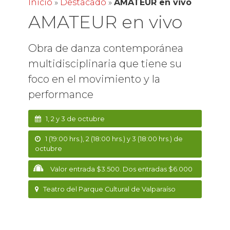
Inicio
»
Destacado
»
AMATEUR en vivo
AMATEUR en vivo
Obra de danza contemporánea
multidisciplinaria que tiene su
foco en el movimiento y la
performance
1, 2 y 3 de octubre
1 (19:00 hrs.), 2 (18:00 hrs.) y 3 (18:00 hrs.) de
octubre
Valor entrada $3.500. Dos entradas $6.000
Teatro del Parque Cultural de Valparaíso