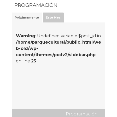
PROGRAMACIÓN
Próximamente
Este Mes
Warning
: Undefined variable $post_id in
/home/parquecultural/public_html/we
b-old/wp-
content/themes/pcdv2/sidebar.php
on line
25
Programación
+