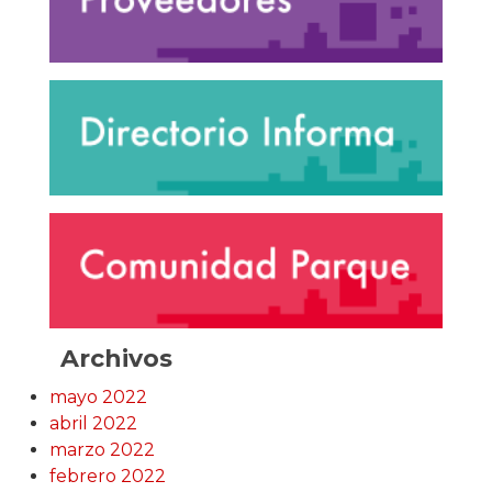
Archivos
mayo 2022
abril 2022
marzo 2022
febrero 2022