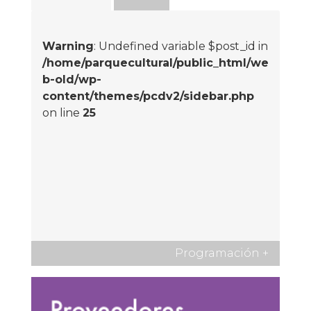
Warning
: Undefined variable $post_id in
/home/parquecultural/public_html/we
b-old/wp-
content/themes/pcdv2/sidebar.php
on line
25
Programación
+