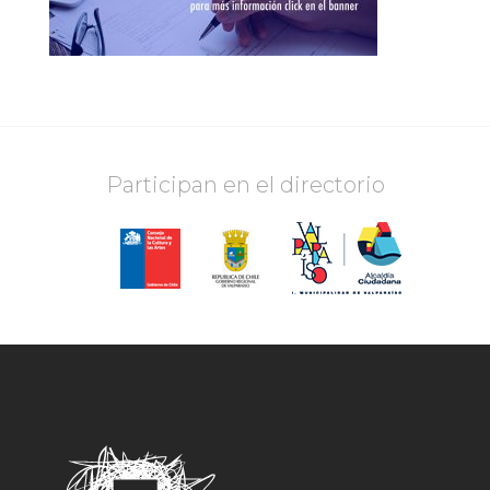
Participan en el directorio