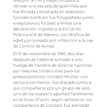
días por la CNI y luego forzados a
recrear una escuela de guerrillas que
fue filmada y mostrada en televisión.
Gonzalo también fue fotografiado junto
a explosivos y forzado a firmar una
declaración. Ingresó a la Ex Cárcel
Pública el 8 de febrero, con 18 años de
edad y procesado por infracción a la Ley
de Control de Armas.
El 19 de noviembre de 1985, dos días
después de haberse sumado a una
huelga de hambre de alcance nacional
por mejores condiciones para los
presos políticos, Gonzalo Muñoz -con
varios kilos menos- fue atacado junto a
sus compañeros por un grupo de reos;
uno de los cuales lo apuñaló fatalmente
en el tórax. El acto, según señalaron los
compañeros de Gonzalo, fue alentado