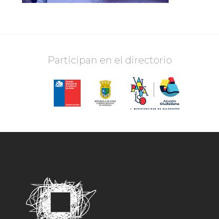
Participan en el directorio