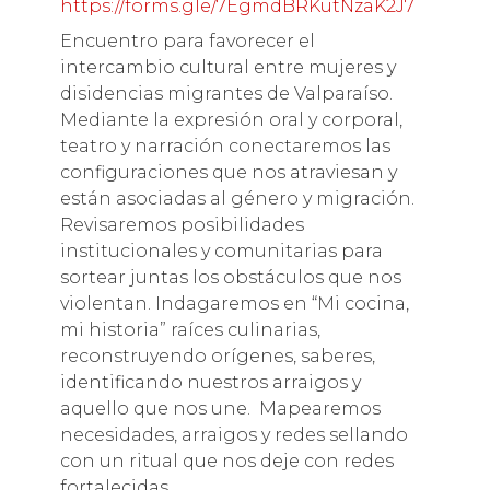
https://forms.gle/7EgmdBRKutNzaK2J7
Encuentro para favorecer el
intercambio cultural entre mujeres y
disidencias migrantes de Valparaíso.
Mediante la expresión oral y corporal,
teatro y narración conectaremos las
configuraciones que nos atraviesan y
están asociadas al género y migración.
Revisaremos posibilidades
institucionales y comunitarias para
sortear juntas los obstáculos que nos
violentan. Indagaremos en “Mi cocina,
mi historia” raíces culinarias,
reconstruyendo orígenes, saberes,
identificando nuestros arraigos y
aquello que nos une. Mapearemos
necesidades, arraigos y redes sellando
con un ritual que nos deje con redes
fortalecidas.