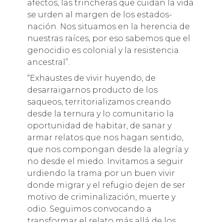
afectos, las trincheras que cuidan la vida
se urden al margen de los estados-
nación. Nos situamos en la herencia de
nuestras raíces, por eso sabemos que el
genocidio es colonial y la resistencia
ancestral”.
“Exhaustes de vivir huyendo, de
desarraigarnos producto de los
saqueos, territorializamos creando
desde la ternura y lo comunitario la
oportunidad de habitar, de sanar y
armar relatos que nos hagan sentido,
que nos compongan desde la alegría y
no desde el miedo. Invitamos a seguir
urdiendo la trama por un buen vivir
donde migrar y el refugio dejen de ser
motivo de criminalización, muerte y
odio. Seguimos convocando a
transformar el relato más allá de los