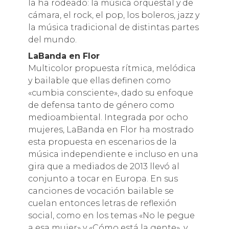
la ha rodeado: la música orquestal y de
cámara, el rock, el pop, los boleros, jazz y
la música tradicional de distintas partes
del mundo.
LaBanda en Flor
Multicolor propuesta rítmica, melódica
y bailable que ellas definen como
«cumbia consciente», dado su enfoque
de defensa tanto de género como
medioambiental. Integrada por ocho
mujeres, LaBanda en Flor ha mostrado
esta propuesta en escenarios de la
música independiente e incluso en una
gira que a mediados de 2013 llevó al
conjunto a tocar en Europa. En sus
canciones de vocación bailable se
cuelan entonces letras de reflexión
social, como en los temas «No le pegue
a esa mujer» y «Cómo está la gente», y