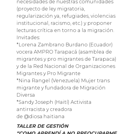
necesidades de nuestras comunidades
(proyecto de ley migratoria,
regularización ya, refugiades, violencias
institucional, racismo, etc.) y proponer
lecturas crítica en torno a la migración.
Invitades:
*Lorena Zambrano Burdano (Ecuador)
vocera AMPRO Tarapacá (asamblea de
migrantes y pro migrantes de Tarapaca)
y de la Red Nacional de Organizaciones
Migrantes y Pro Migrante
*Nina Rangel (Venezuela) Mujer trans
migrante y fundadora de Migración
Diversa
*Sandy Joseph (Haití) Activista
antirracista y creadora
de @diosa.haitiana
TALLER DE GESTIÓN
“COMO APRENDÍ A NO PREOCUPARME