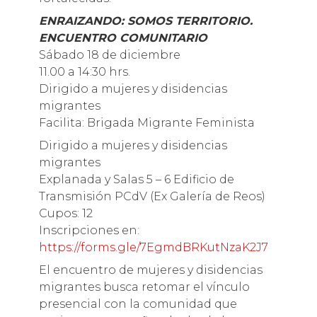
ENRAIZANDO: SOMOS TERRITORIO.
ENCUENTRO COMUNITARIO
Sábado 18 de diciembre
11.00 a 14:30 hrs.
Dirigido a mujeres y disidencias
migrantes
Facilita: Brigada Migrante Feminista
Dirigido a mujeres y disidencias
migrantes
Explanada y Salas 5 – 6 Edificio de
Transmisión PCdV (Ex Galería de Reos)
Cupos: 12
Inscripciones en:
https://forms.gle/7EgmdBRKutNzaK2J7
El encuentro de mujeres y disidencias
migrantes busca retomar el vínculo
presencial con la comunidad que