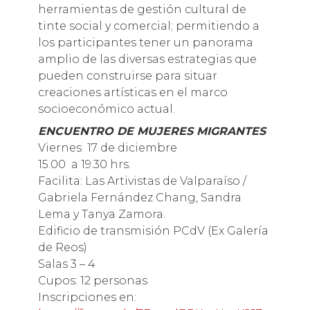
herramientas de gestión cultural de
tinte social y comercial; permitiendo a
los participantes tener un panorama
amplio de las diversas estrategias que
pueden construirse para situar
creaciones artísticas en el marco
socioeconómico actual.
ENCUENTRO DE MUJERES MIGRANTES
Viernes 17 de diciembre
15.00 a 19.30 hrs.
Facilita: Las Artivistas de Valparaíso /
Gabriela Fernández Chang, Sandra
Lema y Tanya Zamora.
Edificio de transmisión PCdV (Ex Galería
de Reos)
Salas 3 – 4
Cupos: 12 personas
Inscripciones en: