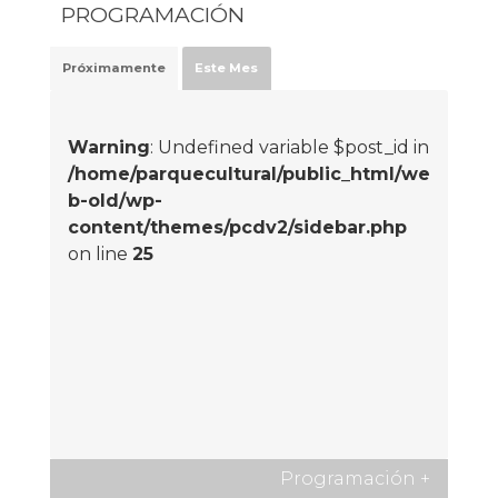
PROGRAMACIÓN
Próximamente
Este Mes
Warning
: Undefined variable $post_id in
/home/parquecultural/public_html/we
b-old/wp-
content/themes/pcdv2/sidebar.php
on line
25
Programación
+