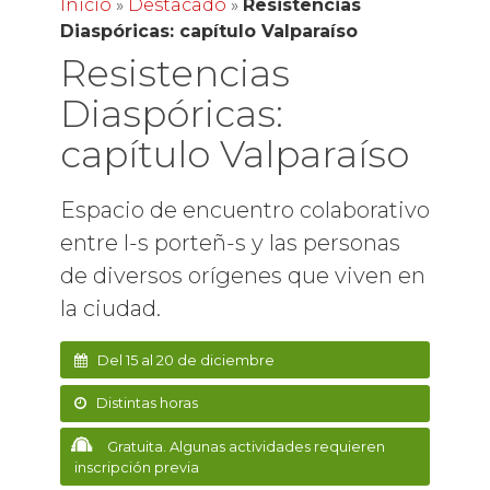
Inicio
»
Destacado
»
Resistencias
Diaspóricas: capítulo Valparaíso
Resistencias
Diaspóricas:
capítulo Valparaíso
Espacio de encuentro colaborativo
entre l-s porteñ-s y las personas
de diversos orígenes que viven en
la ciudad.
Del 15 al 20 de diciembre
Distintas horas
Gratuita. Algunas actividades requieren
inscripción previa