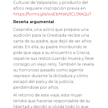
Cultural de Valparaíso, y producto del
aforo requiere inscripción previa en
https://forms.gle/wsEbMsKz3CL9XAQu7
Reseña argumental
Casandra, una actriz que prepara una
audición para la Orestiada recibe una
carta de su padre, que dejó de ver años
atrás. En ella, su padre moribundo le
pide que vaya a su encuentro a Grecia,
repatrie sus restos cuando muera y lleve
consigo un viejo reloj. También le revela
su horroroso pasado como agente
represor durante la dictadura y cómo
escapó del país y de la justicia,
perdiéndose por años.
Al retorno de este viaje, esta mujer
tendrá que hacerse responsable de su
libertad y decidir si olvida todo lo que