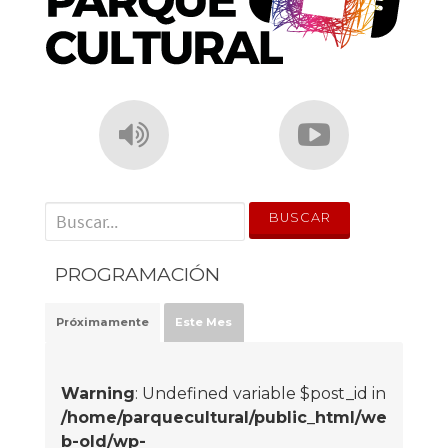
' . __('Search for:') . '
PROGRAMACIÓN
Próximamente
Este Mes
Warning
: Undefined variable $post_id in
/home/parquecultural/public_html/we
b-old/wp-