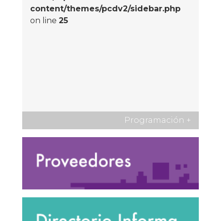
content/themes/pcdv2/sidebar.php
on line
25
Programación
+