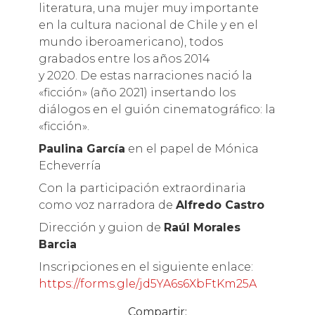
literatura, una mujer muy importante
en la cultura nacional de Chile y en el
mundo iberoamericano), todos
grabados entre los años 2014
y 2020. De estas narraciones nació la
«ficción» (año 2021) insertando los
diálogos en el guión cinematográfico: la
«ficción».
Paulina García
en el papel de Mónica
Echeverría
Con la participación extraordinaria
como voz narradora de
Alfredo Castro
Dirección y guion de
Raúl Morales
Barcia
Inscripciones en el siguiente enlace:
https://forms.gle/jd5YA6s6XbFtKm25A
Compartir: