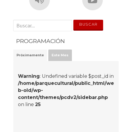
' . __('Search for:') . '
PROGRAMACIÓN
Próximamente
Este Mes
Warning
: Undefined variable $post_id in
/home/parquecultural/public_html/we
b-old/wp-
content/themes/pcdv2/sidebar.php
on line
25