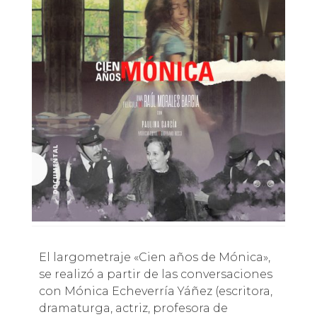
El largometraje «Cien años de Mónica»,
se realizó a partir de las conversaciones
con Mónica Echeverría Yáñez (escritora,
dramaturga, actriz, profesora de