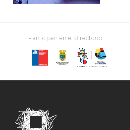
Participan en el directorio