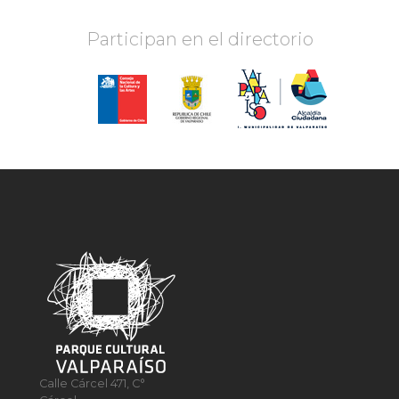
Participan en el directorio
Calle Cárcel 471, C°