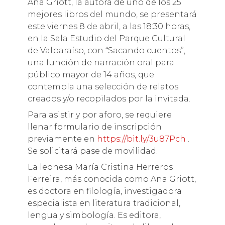
Ana Griott, la autora de uno de los 25
mejores libros del mundo, se presentará
este viernes 8 de abril, a las 18:30 horas,
en la Sala Estudio del Parque Cultural
de Valparaíso, con “Sacando cuentos”,
una función de narración oral para
público mayor de 14 años, que
contempla una selección de relatos
creados y/o recopilados por la invitada.
Para asistir y por aforo, se requiere
llenar formulario de inscripción
previamente en
https://bit.ly/3u87Pch
.
Se solicitará pase de movilidad.
La leonesa María Cristina Herreros
Ferreira, más conocida como Ana Griott,
es doctora en filología, investigadora
especialista en literatura tradicional,
lengua y simbología. Es editora,