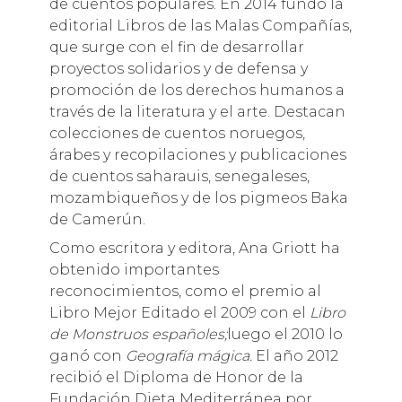
de cuentos populares. En 2014 fundó la
editorial Libros de las Malas Compañías,
que surge con el fin de desarrollar
proyectos solidarios y de defensa y
promoción de los derechos humanos a
través de la literatura y el arte. Destacan
colecciones de cuentos noruegos,
árabes y recopilaciones y publicaciones
de cuentos saharauis, senegaleses,
mozambiqueños y de los pigmeos Baka
de Camerún.
Como escritora y editora, Ana Griott ha
obtenido importantes
reconocimientos, como el premio al
Libro Mejor Editado el 2009 con el
Libro
de Monstruos españoles;
luego el 2010 lo
ganó con
Geografía mágica.
El año 2012
recibió el Diploma de Honor de la
Fundación Dieta Mediterránea por