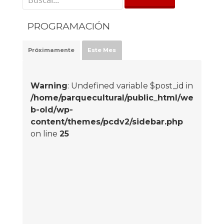
PROGRAMACIÓN
Próximamente
Este Mes
Warning
: Undefined variable $post_id in
/home/parquecultural/public_html/we
b-old/wp-
content/themes/pcdv2/sidebar.php
on line
25