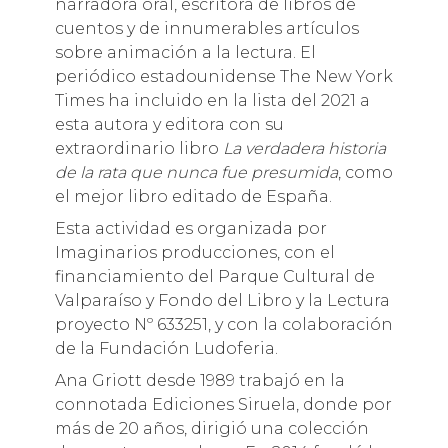
narradora oral, escritora de libros de
cuentos y de innumerables artículos
sobre animación a la lectura. El
periódico estadounidense The New York
Times ha incluido en la lista del 2021 a
esta autora y editora con su
extraordinario libro
La verdadera historia
de la rata que nunca fue presumida
, como
el mejor libro editado de España.
Esta actividad es organizada por
Imaginarios producciones, con el
financiamiento del Parque Cultural de
Valparaíso y Fondo del Libro y la Lectura
proyecto Nº 633251, y con la colaboración
de la Fundación Ludoferia.
Ana Griott desde 1989 trabajó en la
connotada Ediciones Siruela, donde por
más de 20 años, dirigió una colección