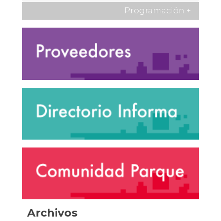
Programación
+
Archivos