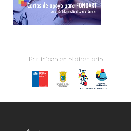
Participan en el directorio