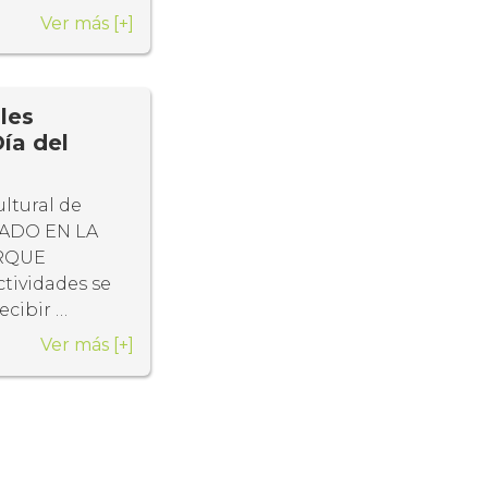
Ver más
[+]
les
ía del
ltural de
GADO EN LA
ARQUE
tividades se
ecibir …
Ver más
[+]