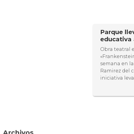
Parque lle
educativa 
Obra teatral 
«Frankenstein
semana en la 
Ramirez del c
iniciativa le
Archivos