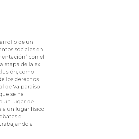
arrollo de un
entos sociales en
mentación” con el
a etapa de la ex
eclusión, como
de los derechos
al de Valparaíso
que se ha
o un lugar de
 a un lugar físico
ebates e
 trabajando a