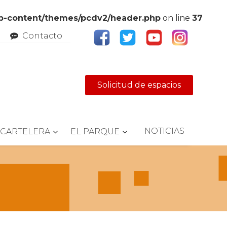
wp-content/themes/pcdv2/header.php
on line
37
Contacto
Solicitud de espacios
NOTICIAS
CARTELERA
EL PARQUE