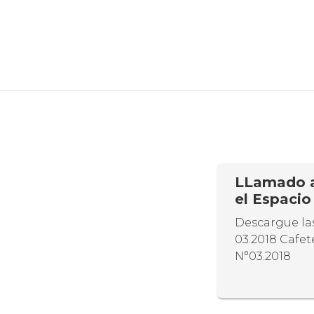
LLamado a 
el Espacio
Descargue las
03.2018 Cafe
N°03.2018