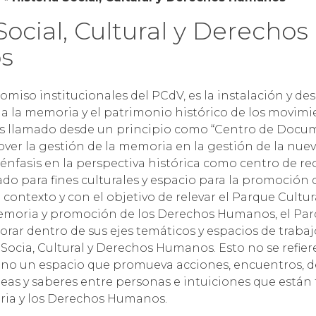
Social, Cultural y Derechos
s
miso institucionales del PCdV, es la instalación y des
a la memoria y el patrimonio histórico de los movimi
 es llamado desde un principio como “Centro de Docu
ver la gestión de la memoria en la gestión de la nuev
 énfasis en la perspectiva histórica como centro de r
do para fines culturales y espacio para la promoción 
contexto y con el objetivo de relevar el Parque Cultur
moria y promoción de los Derechos Humanos, el Par
rar dentro de sus ejes temáticos y espacios de trabaj
Socia, Cultural y Derechos Humanos. Esto no se refiere
ino un espacio que promueva acciones, encuentros, d
eas y saberes entre personas e intuiciones que están
ria y los Derechos Humanos.