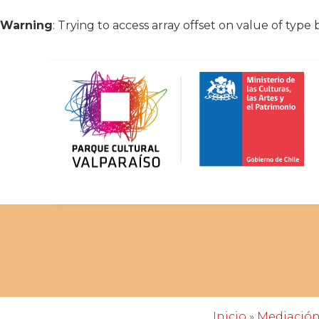
Warning
: Trying to access array offset on value of type 
Inicio
»
Mediació