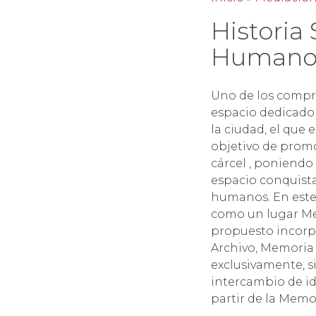
Historia 
Humano
Uno de los compro
espacio dedicado 
la ciudad, el que
objetivo de promo
cárcel , poniendo
espacio conquista
humanos. En este 
como un lugar Me
propuesto incorpo
Archivo, Memoria 
exclusivamente, s
intercambio de id
partir de la Memo