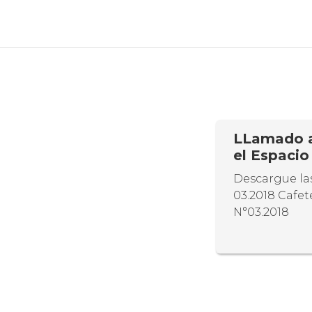
LLamado a 
el Espacio
Descargue las
03.2018 Cafe
N°03.2018