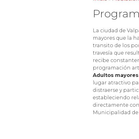
Program
La ciudad de Valp
mayores que la ha
transito de los po
travesía que resul
recibe constantem
programación artí
Adultos mayores
lugar atractivo p
distraerse y parti
estableciendo rel
directamente con 
Municipalidad de V