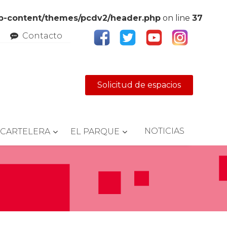
wp-content/themes/pcdv2/header.php
on line
37
Contacto
Solicitud de espacios
NOTICIAS
CARTELERA
EL PARQUE