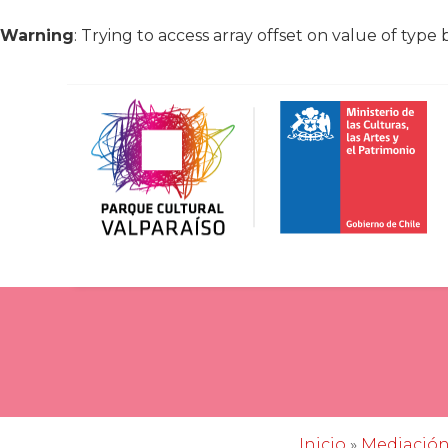
Warning
: Trying to access array offset on value of type 
Inicio
»
Mediació