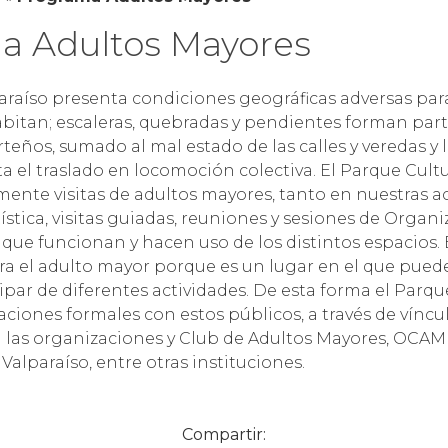
a Adultos Mayores
araíso presenta condiciones geográficas adversas para
bitan; escaleras, quebradas y pendientes forman part
rteños, sumado al mal estado de las calles y veredas y 
ta el traslado en locomoción colectiva. El Parque Cult
ente visitas de adultos mayores, tanto en nuestras a
stica, visitas guiadas, reuniones y sesiones de Organ
que funcionan y hacen uso de los distintos espacios. 
ara el adulto mayor porque es un lugar en el que pued
cipar de diferentes actividades. De esta forma el Parqu
aciones formales con estos públicos, a través de víncu
las organizaciones y Club de Adultos Mayores, OCAM 
alparaíso, entre otras instituciones.
Compartir: