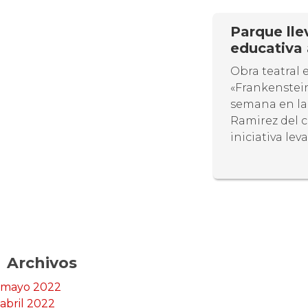
Parque lle
educativa 
Obra teatral 
«Frankenstein
semana en la 
Ramirez del c
iniciativa le
Archivos
mayo 2022
abril 2022