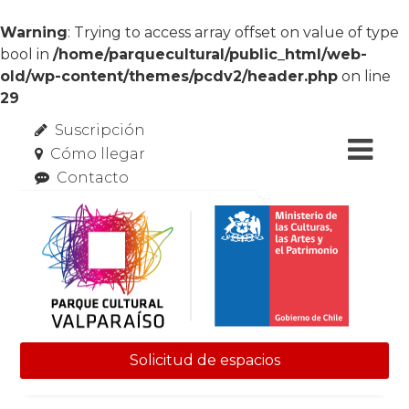
Warning
: Trying to access array offset on value of type
bool in
/home/parquecultural/public_html/web-
old/wp-content/themes/pcdv2/header.php
on line
29
Suscripción
Cómo llegar
Contacto
Solicitud de espacios
Skip to content