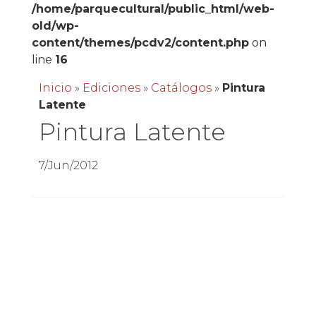
/home/parquecultural/public_html/web-
old/wp-
content/themes/pcdv2/content.php
on
line
16
Inicio
»
Ediciones
»
Catálogos
»
Pintura
Latente
Pintura Latente
7/Jun/2012