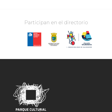
Participan en el directorio