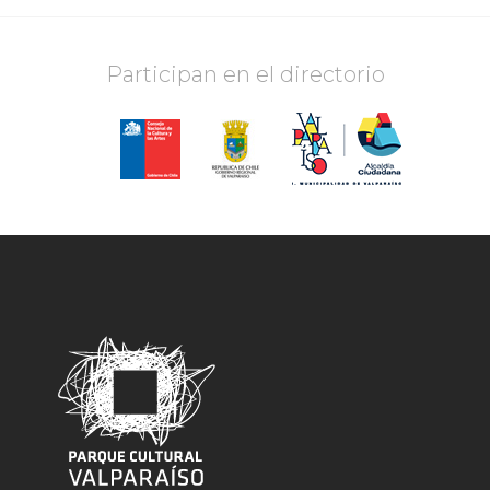
Participan en el directorio