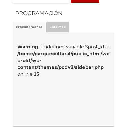
PROGRAMACIÓN
Próximamente
Este Mes
Warning
: Undefined variable $post_id in
/home/parquecultural/public_html/we
b-old/wp-
content/themes/pcdv2/sidebar.php
on line
25