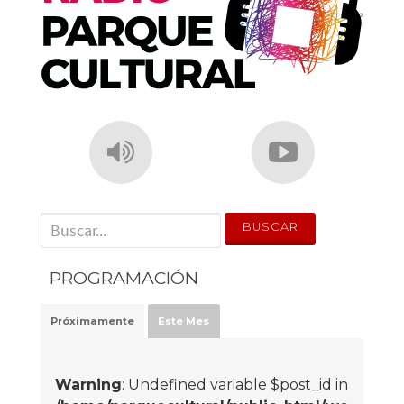
' . __('Search for:') . '
PROGRAMACIÓN
Próximamente
Este Mes
Warning
: Undefined variable $post_id in