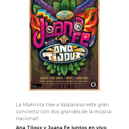
La Makinita trae a Valparaíso este gran
concierto con dos grandes de la música
nacional!.
Ana Tijoux y Juana Fe juntos en vivo