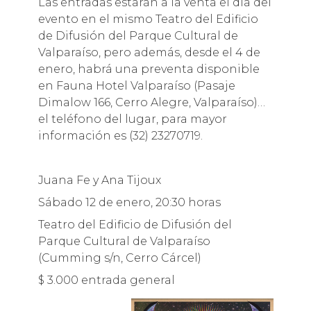
Las entradas estarán a la venta el día del
evento en el mismo Teatro del Edificio
de Difusión del Parque Cultural de
Valparaíso, pero además, desde el 4 de
enero, habrá una preventa disponible
en Fauna Hotel Valparaíso (Pasaje
Dimalow 166, Cerro Alegre, Valparaíso)…
el teléfono del lugar, para mayor
información es (32) 23270719.
Juana Fe y Ana Tijoux
Sábado 12 de enero, 20:30 horas
Teatro del Edificio de Difusión del
Parque Cultural de Valparaíso
(Cumming s/n, Cerro Cárcel)
$ 3.000 entrada general