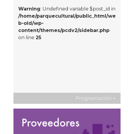
Warning
: Undefined variable $post_id in
/home/parquecultural/public_html/we
b-old/wp-
content/themes/pcdv2/sidebar.php
on line
25
Programación
+