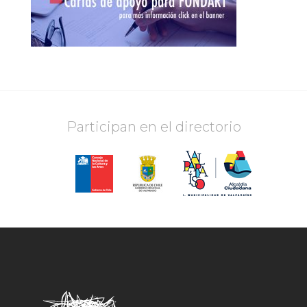
Participan en el directorio