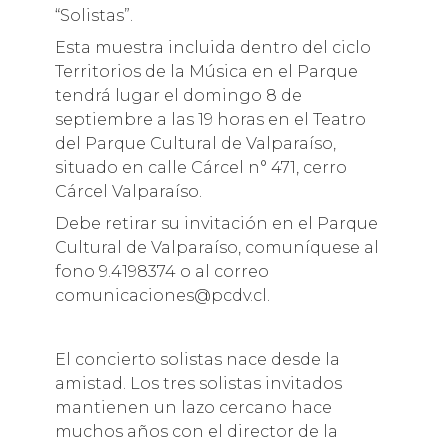
“Solistas”.
Esta muestra incluida dentro del ciclo
Territorios de la Música en el Parque
tendrá lugar el domingo 8 de
septiembre a las 19 horas en el Teatro
del Parque Cultural de Valparaíso,
situado en calle Cárcel n° 471, cerro
Cárcel Valparaíso.
Debe retirar su invitación en el Parque
Cultural de Valparaíso, comuníquese al
fono 9.4198374 o al correo
comunicaciones@pcdv.cl.
El concierto solistas nace desde la
amistad. Los tres solistas invitados
mantienen un lazo cercano hace
muchos años con el director de la