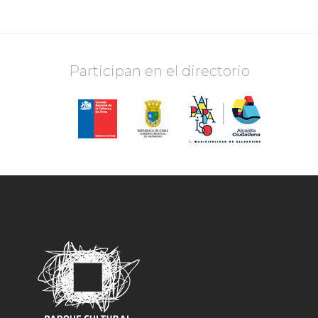
Participan en el directorio