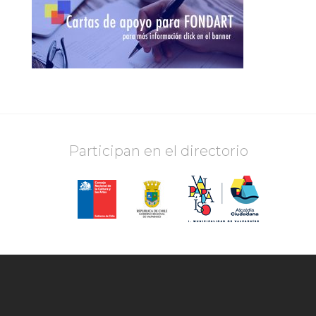
Participan en el directorio