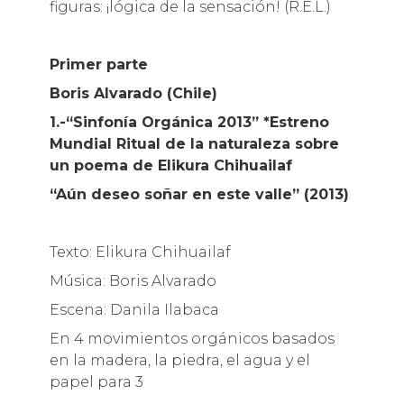
figuras: ¡lógica de la sensación! (R.E.L.)
Primer parte
Boris Alvarado (Chile)
1.-“Sinfonía Orgánica 2013” *Estreno
Mundial
Ritual de la naturaleza sobre
un poema de Elikura Chihuailaf
“Aún deseo soñar en este valle” (2013)
Texto: Elikura Chihuailaf
Música: Boris Alvarado
Escena: Danila Ilabaca
En 4 movimientos orgánicos basados
en la madera, la piedra, el agua y el
papel para 3