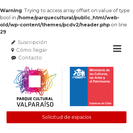
Warning
: Trying to access array offset on value of type
bool in
/home/parquecultural/public_html/web-
old/wp-content/themes/pcdv2/header.php
on line
29
Suscripción
Cómo llegar
Contacto
Solicitud de espacios
Skip to content