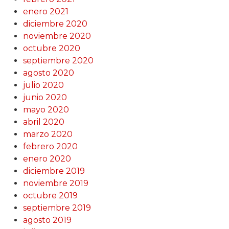
enero 2021
diciembre 2020
noviembre 2020
octubre 2020
septiembre 2020
agosto 2020
julio 2020
junio 2020
mayo 2020
abril 2020
marzo 2020
febrero 2020
enero 2020
diciembre 2019
noviembre 2019
octubre 2019
septiembre 2019
agosto 2019