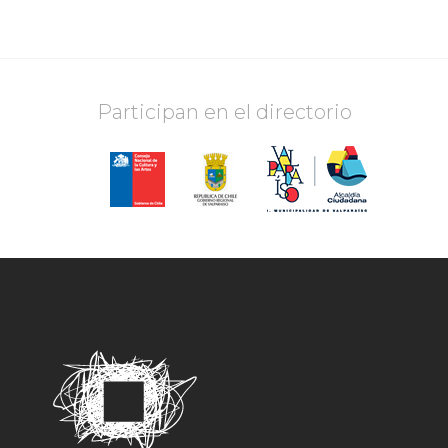
Participan en el directorio