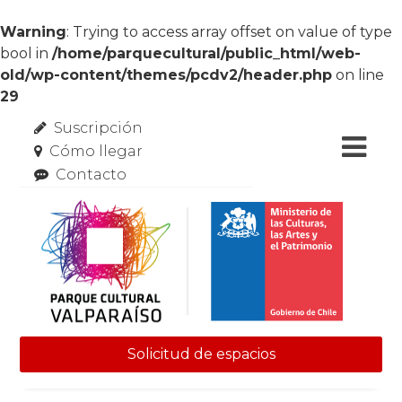
Warning
: Trying to access array offset on value of type
bool in
/home/parquecultural/public_html/web-
old/wp-content/themes/pcdv2/header.php
on line
29
Suscripción
Cómo llegar
Contacto
Solicitud de espacios
Skip to content