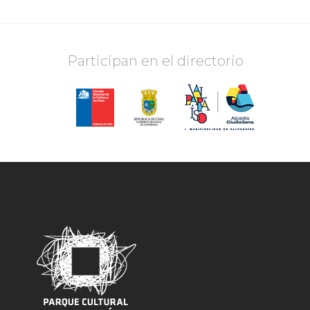
Participan en el directorio