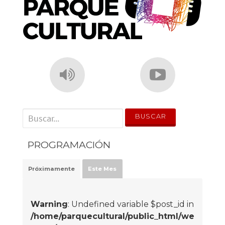
' . __('Search for:') . '
PROGRAMACIÓN
Próximamente
Este Mes
Warning
: Undefined variable $post_id in
/home/parquecultural/public_html/we