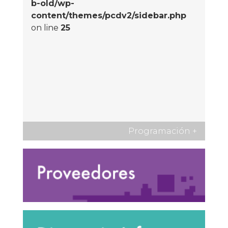
b-old/wp-
content/themes/pcdv2/sidebar.php
on line
25
Programación
+