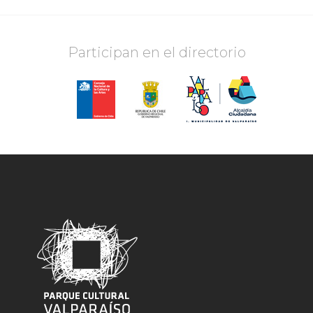
Participan en el directorio