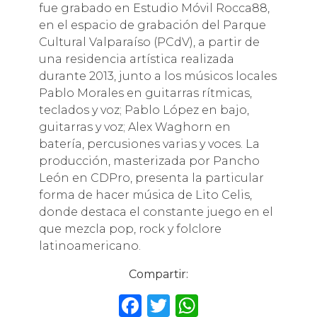
fue grabado en Estudio Móvil Rocca88,
en el espacio de grabación del Parque
Cultural Valparaíso (PCdV), a partir de
una residencia artística realizada
durante 2013, junto a los músicos locales
Pablo Morales en guitarras rítmicas,
teclados y voz; Pablo López en bajo,
guitarras y voz; Alex Waghorn en
batería, percusiones varias y voces. La
producción, masterizada por Pancho
León en CDPro, presenta la particular
forma de hacer música de Lito Celis,
donde destaca el constante juego en el
que mezcla pop, rock y folclore
latinoamericano.
Compartir:
F
T
W