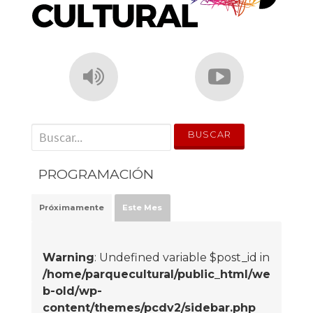
' . __('Search for:') . '
PROGRAMACIÓN
Próximamente
Este Mes
Warning
: Undefined variable $post_id in
/home/parquecultural/public_html/we
b-old/wp-
content/themes/pcdv2/sidebar.php