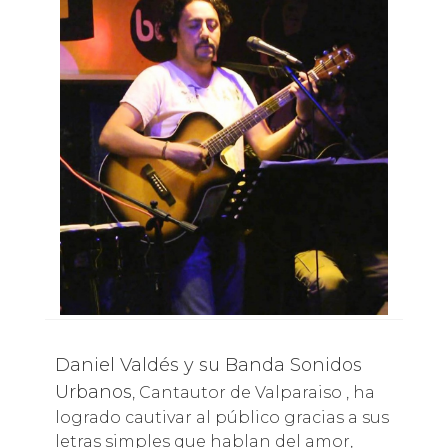
Daniel Valdés y su Banda Sonidos
Urbanos
, Cantautor de Valparaiso , ha
logrado cautivar al público gracias a sus
letras simples que hablan del amor,