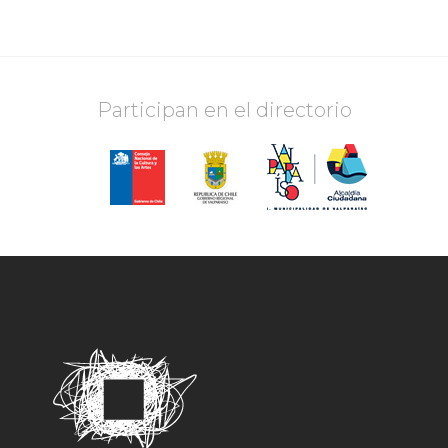
Participan en el directorio