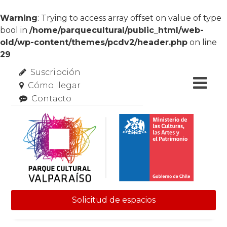
Warning
: Trying to access array offset on value of type
bool in
/home/parquecultural/public_html/web-
old/wp-content/themes/pcdv2/header.php
on line
29
Suscripción
Cómo llegar
Contacto
Solicitud de espacios
Skip to content