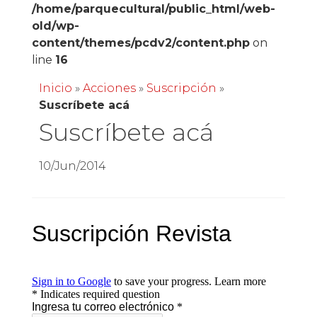
/home/parquecultural/public_html/web-
old/wp-
content/themes/pcdv2/content.php
on
line
16
Inicio
»
Acciones
»
Suscripción
»
Suscríbete acá
Suscríbete acá
10/Jun/2014