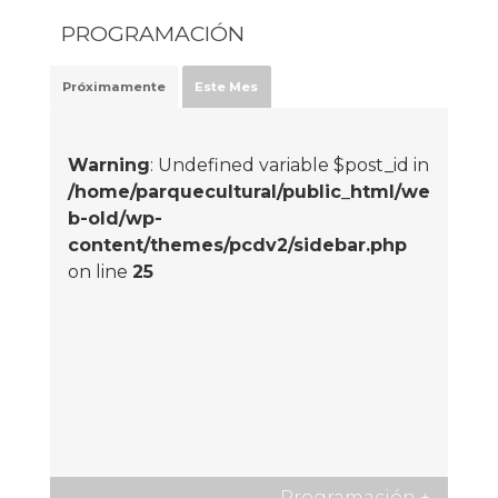
PROGRAMACIÓN
Próximamente
Este Mes
Warning
: Undefined variable $post_id in
/home/parquecultural/public_html/we
b-old/wp-
content/themes/pcdv2/sidebar.php
on line
25
Programación
+