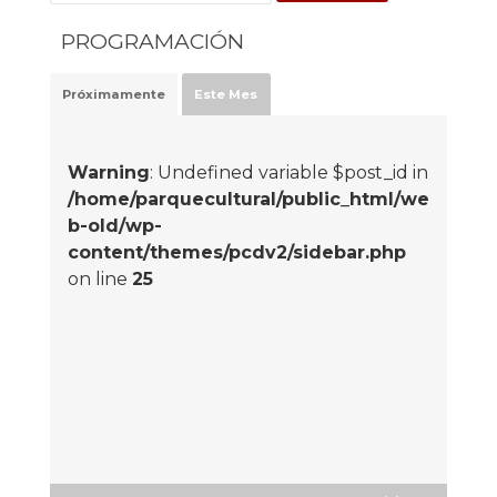
PROGRAMACIÓN
Próximamente
Este Mes
Warning
: Undefined variable $post_id in
/home/parquecultural/public_html/we
b-old/wp-
content/themes/pcdv2/sidebar.php
on line
25