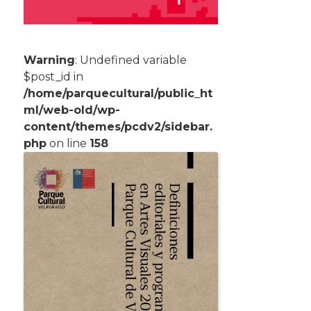
Warning
: Undefined variable
$post_id in
/home/parquecultural/public_ht
ml/web-old/wp-
content/themes/pcdv2/sidebar.
php
on line
158