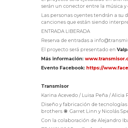
serán un conector entre la música y 
Las personas oyentes tendrán a su d
canciones que están siendo interpr
ENTRADA LIBERADA
Reserva de entradas a info@transmiso
El proyecto será presentado en
Valp
Más información:
www.transmisor.c
Evento Facebook:
https://www.fac
Transmisor
Karina Acevedo / Luisa Peña / Alicia
Diseño y fabricación de tecnología
brothers
®
: Garret Linn y Nicolás S
Con la colaboración de Alejandro I