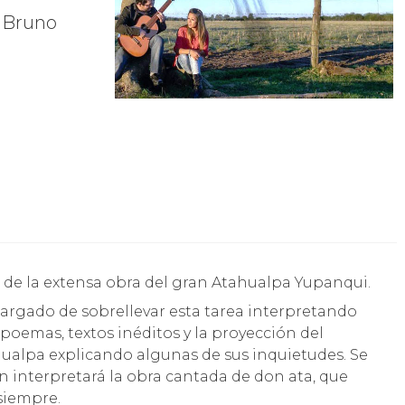
y Bruno
al de la extensa obra del gran Atahualpa Yupanqui.
ncargado de sobrellevar esta tarea interpretando
 poemas, textos inéditos y la proyección del
hualpa explicando algunas de sus inquietudes. Se
n interpretará la obra cantada de don ata, que
 siempre.