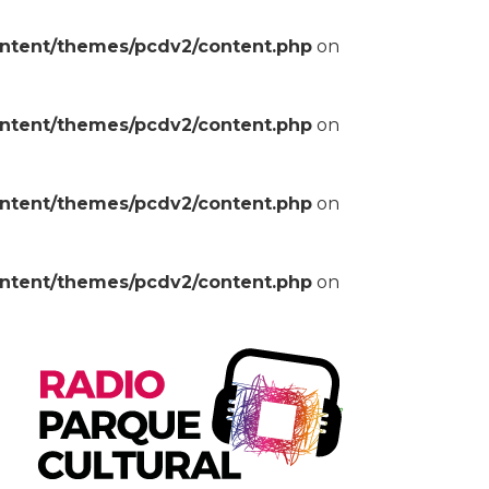
ontent/themes/pcdv2/content.php
on
ontent/themes/pcdv2/content.php
on
ontent/themes/pcdv2/content.php
on
ontent/themes/pcdv2/content.php
on