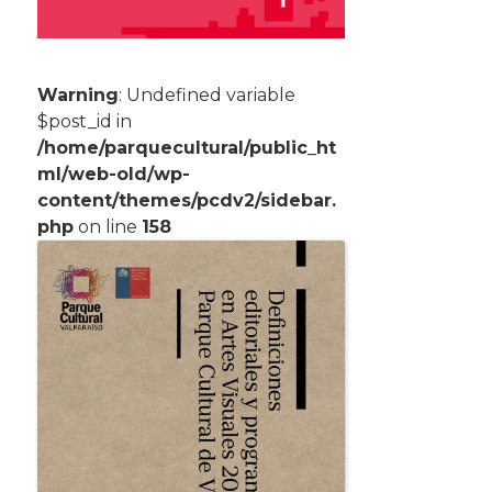
Warning
: Undefined variable
$post_id in
/home/parquecultural/public_ht
ml/web-old/wp-
content/themes/pcdv2/sidebar.
php
on line
158