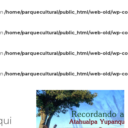
in
/home/parquecultural/public_html/web-old/wp-c
in
/home/parquecultural/public_html/web-old/wp-c
in
/home/parquecultural/public_html/web-old/wp-c
in
/home/parquecultural/public_html/web-old/wp-c
qui