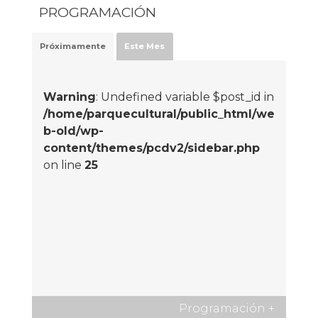
PROGRAMACIÓN
Próximamente
Este Mes
Warning
: Undefined variable $post_id in
/home/parquecultural/public_html/we
b-old/wp-
content/themes/pcdv2/sidebar.php
on line
25
Programación
+