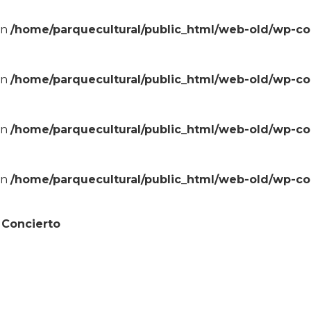
in
/home/parquecultural/public_html/web-old/wp-c
in
/home/parquecultural/public_html/web-old/wp-c
in
/home/parquecultural/public_html/web-old/wp-c
in
/home/parquecultural/public_html/web-old/wp-c
»
Concierto