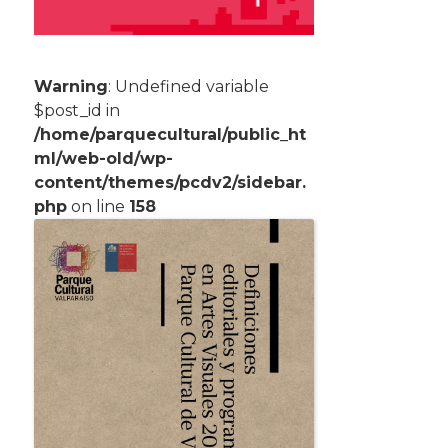
Warning
: Undefined variable
$post_id in
/home/parquecultural/public_ht
ml/web-old/wp-
content/themes/pcdv2/sidebar.
php
on line
158