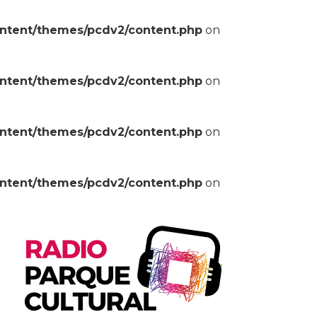
ontent/themes/pcdv2/content.php
on
ontent/themes/pcdv2/content.php
on
ontent/themes/pcdv2/content.php
on
ontent/themes/pcdv2/content.php
on